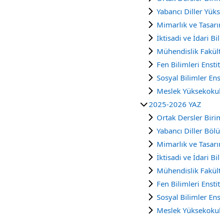
Yabancı Diller Yük
Mimarlık ve Tasarı
İktisadi ve İdari Bi
Mühendislik Fakült
Fen Bilimleri Ensti
Sosyal Bilimler Ens
Meslek Yüksekoku
2025-2026 YAZ
Ortak Dersler Biri
Yabancı Diller Bö
Mimarlık ve Tasarı
İktisadi ve İdari Bi
Mühendislik Fakült
Fen Bilimleri Ensti
Sosyal Bilimler Ens
Meslek Yüksekoku